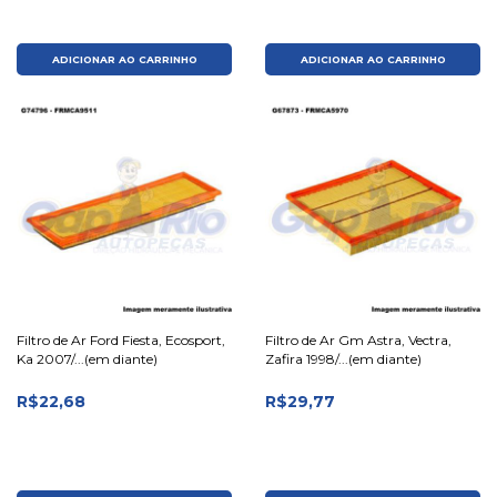
ADICIONAR AO CARRINHO
ADICIONAR AO CARRINHO
Filtro de Ar Ford Fiesta, Ecosport,
Filtro de Ar Gm Astra, Vectra,
Ka 2007/...(em diante)
Zafira 1998/...(em diante)
R$22,68
R$29,77