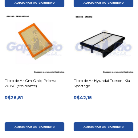
ADICIONAR AO CARRINHO
ADICIONAR AO CARRINHO
Filtro de Ar Gm Onix, Prisma
Filtro de Ar Hyundai Tucson, Kia
2013/...(em diante)
Sportage
R$26,81
R$42,15
ADICIONAR AO CARRINHO
ADICIONAR AO CARRINHO