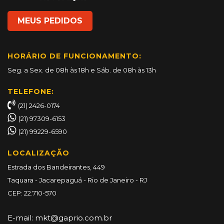
MEUS PEDIDOS
HORÁRIO DE FUNCIONAMENTO:
Seg. a Sex. de 08h às 18h e Sáb. de 08h às 13h
TELEFONE:
(21) 2426-0174
(21) 97309-6153
(21) 99229-6590
LOCALIZAÇÃO
Estrada dos Bandeirantes, 449
Taquara - Jacarepaguá - Rio de Janeiro - RJ
CEP: 22.710-570
E-mail:
mkt@gaprio.com.br