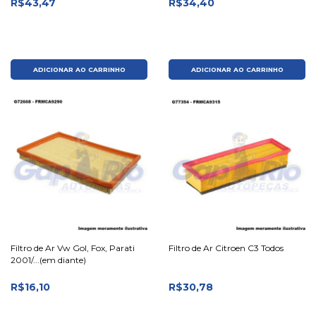
R$43,47
R$34,40
ADICIONAR AO CARRINHO
ADICIONAR AO CARRINHO
Filtro de Ar Vw Gol, Fox, Parati
Filtro de Ar Citroen C3 Todos
2001/...(em diante)
R$16,10
R$30,78