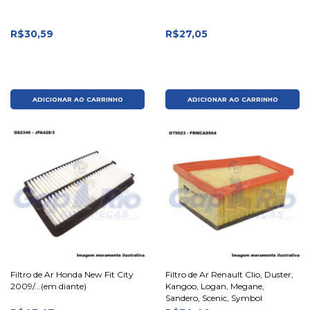
R$30,59
R$27,05
ADICIONAR AO CARRINHO
ADICIONAR AO CARRINHO
Filtro de Ar Honda New Fit City
Filtro de Ar Renault Clio, Duster,
2009/...(em diante)
Kangoo, Logan, Megane,
Sandero, Scenic, Symbol