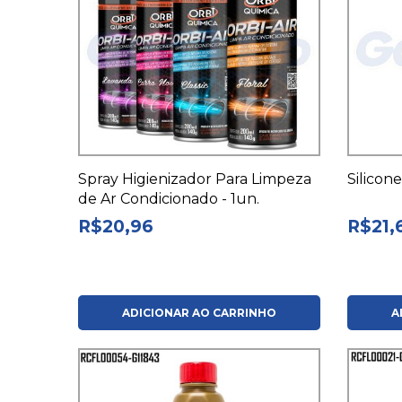
Spray Higienizador Para Limpeza
Silicon
de Ar Condicionado - 1un.
R$20,96
R$21,
ADICIONAR AO CARRINHO
A