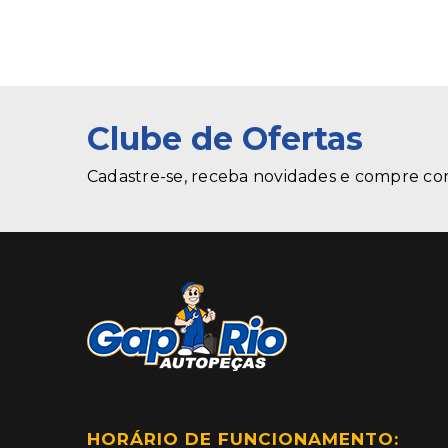
Clube de Ofertas
Cadastre-se, receba novidades e compre co
HORÁRIO DE FUNCIONAMENTO: