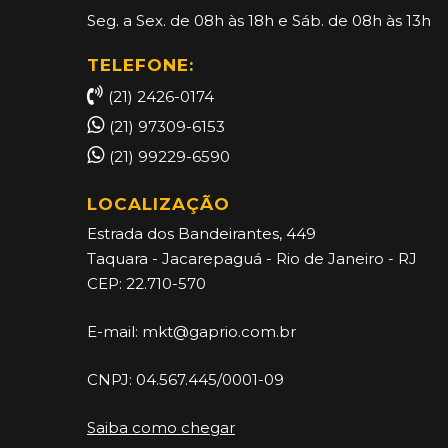
Seg. a Sex. de 08h às 18h e Sáb. de 08h às 13h
TELEFONE:
(21) 2426-0174
(21) 97309-6153
(21) 99229-6590
LOCALIZAÇÃO
Estrada dos Bandeirantes, 449
Taquara - Jacarepaguá - Rio de Janeiro - RJ
CEP: 22.710-570
E-mail:
mkt@gaprio.com.br
CNPJ: 04.567.445/0001-09
Saiba como chegar