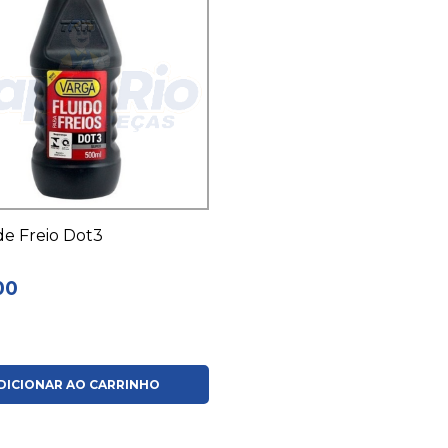
de Freio Dot3
00
DICIONAR AO CARRINHO