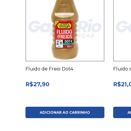
Fluido de Freio Dot4
Fluido 
R$27,90
R$21,
ADICIONAR AO CARRINHO
A