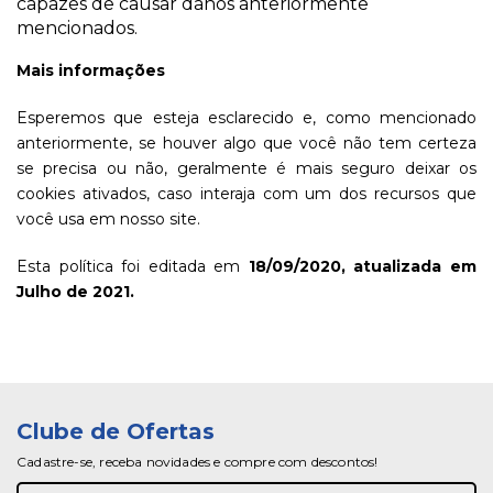
capazes de causar danos anteriormente
mencionados.
Mais informações
Esperemos que esteja esclarecido e, como mencionado
anteriormente, se houver algo que você não tem certeza
se precisa ou não, geralmente é mais seguro deixar os
cookies ativados, caso interaja com um dos recursos que
você usa em nosso site.
Esta política foi editada em
18/09/2020, atualizada em
Julho de 2021.
Clube de Ofertas
Cadastre-se, receba novidades e compre com descontos!
Inscreva-