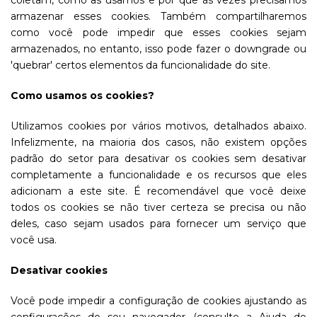
coletam, como as usamos e por que às vezes precisamos
armazenar esses cookies. Também compartilharemos
como você pode impedir que esses cookies sejam
armazenados, no entanto, isso pode fazer o downgrade ou
'quebrar' certos elementos da funcionalidade do site.
Como usamos os cookies?
Utilizamos cookies por vários motivos, detalhados abaixo.
Infelizmente, na maioria dos casos, não existem opções
padrão do setor para desativar os cookies sem desativar
completamente a funcionalidade e os recursos que eles
adicionam a este site. É recomendável que você deixe
todos os cookies se não tiver certeza se precisa ou não
deles, caso sejam usados ​​para fornecer um serviço que
você usa.
Desativar cookies
Você pode impedir a configuração de cookies ajustando as