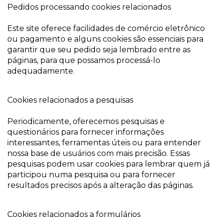
Pedidos processando cookies relacionados
Este site oferece facilidades de comércio eletrônico
ou pagamento e alguns cookies são essenciais para
garantir que seu pedido seja lembrado entre as
páginas, para que possamos processá-lo
adequadamente.
Cookies relacionados a pesquisas
Periodicamente, oferecemos pesquisas e
questionários para fornecer informações
interessantes, ferramentas úteis ou para entender
nossa base de usuários com mais precisão. Essas
pesquisas podem usar cookies para lembrar quem já
participou numa pesquisa ou para fornecer
resultados precisos após a alteração das páginas.
Cookies relacionados a formulários