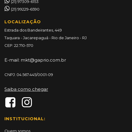
(21) 97309-6153
(21) 99229-6590
LOCALIZAÇÃO
Estrada dos Bandeirantes, 449
Taquara - Jacarepaguá - Rio de Janeiro - RJ
CEP: 22.710-570
E-mail:
mkt@gaprio.com.br
CNPJ: 04.567.445/0001-09
Saiba como chegar
INSTITUCIONAL:
Quem somos