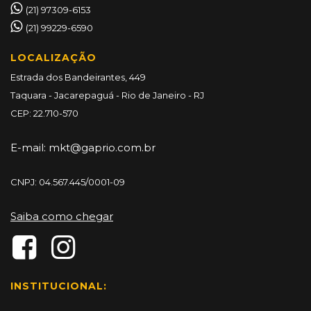
(21) 97309-6153
(21) 99229-6590
LOCALIZAÇÃO
Estrada dos Bandeirantes, 449
Taquara - Jacarepaguá - Rio de Janeiro - RJ
CEP: 22.710-570
E-mail:
mkt@gaprio.com.br
CNPJ: 04.567.445/0001-09
Saiba como chegar
INSTITUCIONAL: