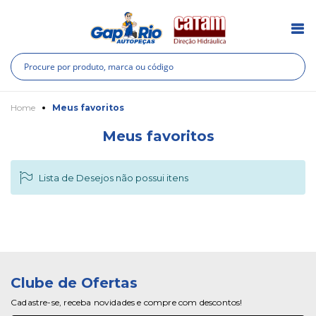
Pesquisa
Pes
Home
Meus favoritos
Meus favoritos
Lista de Desejos não possui itens
Clube de Ofertas
Cadastre-se, receba novidades e compre com descontos!