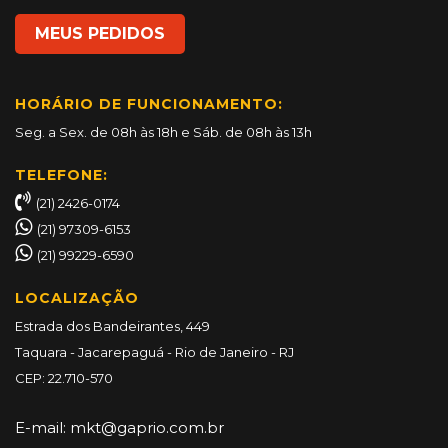
MEUS PEDIDOS
HORÁRIO DE FUNCIONAMENTO:
Seg. a Sex. de 08h às 18h e Sáb. de 08h às 13h
TELEFONE:
(21) 2426-0174
(21) 97309-6153
(21) 99229-6590
LOCALIZAÇÃO
Estrada dos Bandeirantes, 449
Taquara - Jacarepaguá - Rio de Janeiro - RJ
CEP: 22.710-570
E-mail:
mkt@gaprio.com.br