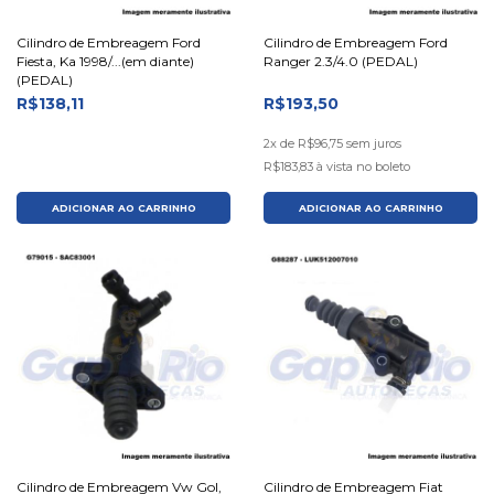
Cilindro de Embreagem Ford
Cilindro de Embreagem Ford
Fiesta, Ka 1998/...(em diante)
Ranger 2.3/4.0 (PEDAL)
(PEDAL)
R$138,11
R$193,50
2x de
R$96,75
sem juros
R$183,83
à vista no boleto
ADICIONAR AO CARRINHO
ADICIONAR AO CARRINHO
Cilindro de Embreagem Vw Gol,
Cilindro de Embreagem Fiat