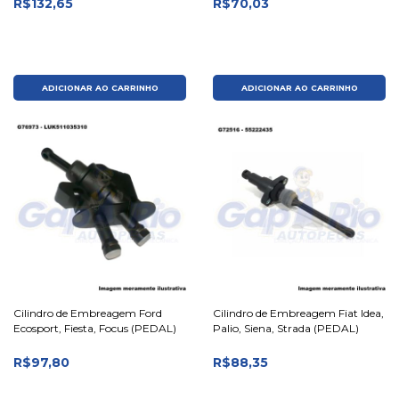
R$132,65
R$70,03
ADICIONAR AO CARRINHO
ADICIONAR AO CARRINHO
Cilindro de Embreagem Ford
Cilindro de Embreagem Fiat Idea,
Ecosport, Fiesta, Focus (PEDAL)
Palio, Siena, Strada (PEDAL)
R$97,80
R$88,35