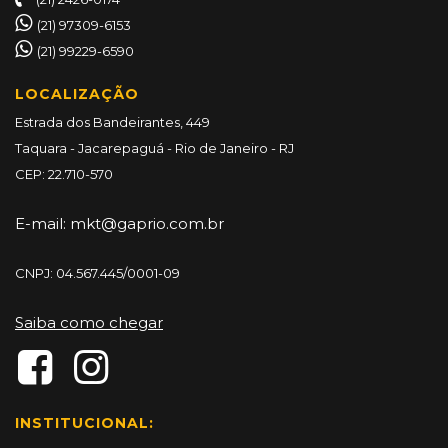
(21) 97309-6153
(21) 99229-6590
LOCALIZAÇÃO
Estrada dos Bandeirantes, 449
Taquara - Jacarepaguá - Rio de Janeiro - RJ
CEP: 22.710-570
E-mail:
mkt@gaprio.com.br
CNPJ: 04.567.445/0001-09
Saiba como chegar
INSTITUCIONAL: