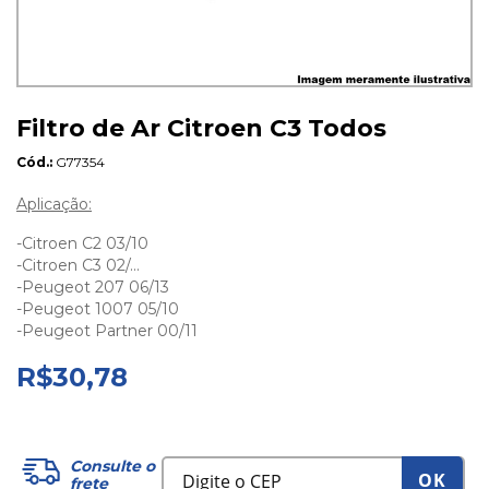
Filtro de Ar Citroen C3 Todos
Cód.
G77354
Aplicação:
-Citroen C2 03/10
-Citroen C3 02/...
-Peugeot 207 06/13
-Peugeot 1007 05/10
-Peugeot Partner 00/11
R$30,78
Consulte o
OK
frete