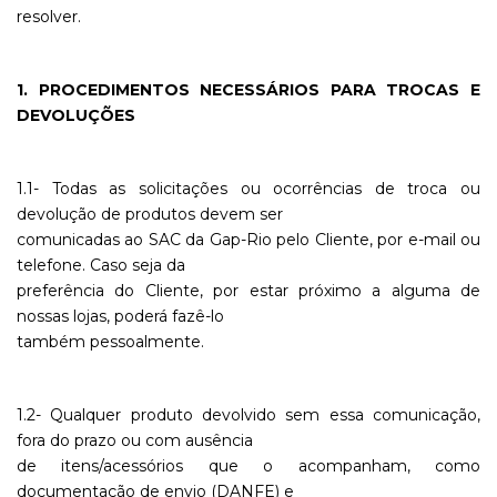
resolver.
1. PROCEDIMENTOS NECESSÁRIOS PARA TROCAS E
DEVOLUÇÕES
1.1- Todas as solicitações ou ocorrências de troca ou
devolução de produtos devem ser
comunicadas ao SAC da Gap-Rio pelo Cliente, por e-mail ou
telefone. Caso seja da
preferência do Cliente, por estar próximo a alguma de
nossas lojas, poderá fazê-lo
também pessoalmente.
1.2- Qualquer produto devolvido sem essa comunicação,
fora do prazo ou com ausência
de itens/acessórios que o acompanham, como
documentação de envio (DANFE) e