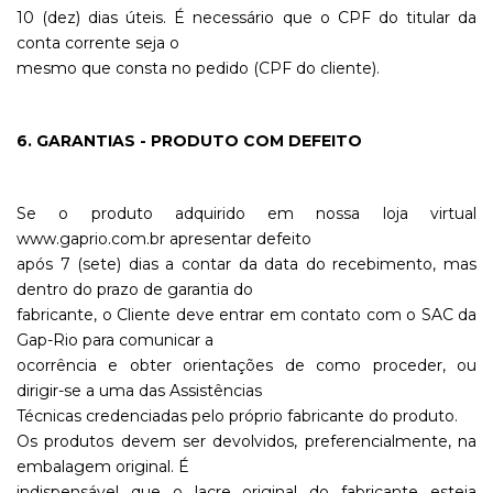
10 (dez) dias úteis. É necessário que o CPF do titular da
conta corrente seja o
mesmo que consta no pedido (CPF do cliente).
6. GARANTIAS - PRODUTO COM DEFEITO
Se o produto adquirido em nossa loja virtual
www.gaprio.com.br apresentar defeito
após 7 (sete) dias a contar da data do recebimento, mas
dentro do prazo de garantia do
fabricante, o Cliente deve entrar em contato com o SAC da
Gap-Rio para comunicar a
ocorrência e obter orientações de como proceder, ou
dirigir-se a uma das Assistências
Técnicas credenciadas pelo próprio fabricante do produto.
Os produtos devem ser devolvidos, preferencialmente, na
embalagem original. É
indispensável que o lacre original do fabricante esteja