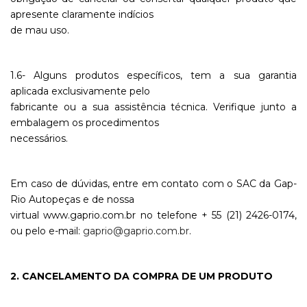
apresente claramente indícios
de mau uso.
1.6- Alguns produtos específicos, tem a sua garantia
aplicada exclusivamente pelo
fabricante ou a sua assistência técnica. Verifique junto a
embalagem os procedimentos
necessários.
Em caso de dúvidas, entre em contato com o SAC da Gap-
Rio Autopeças e de nossa
virtual www.gaprio.com.br no telefone + 55 (21) 2426-0174,
ou pelo e-mail:
gaprio@gaprio.com.br
.
2. CANCELAMENTO DA COMPRA DE UM PRODUTO