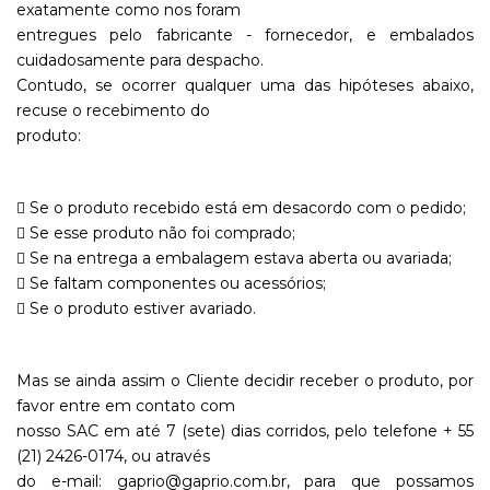
exatamente como nos foram
entregues pelo fabricante - fornecedor, e embalados
cuidadosamente para despacho.
Contudo, se ocorrer qualquer uma das hipóteses abaixo,
recuse o recebimento do
produto:
 Se o produto recebido está em desacordo com o pedido;
 Se esse produto não foi comprado;
 Se na entrega a embalagem estava aberta ou avariada;
 Se faltam componentes ou acessórios;
 Se o produto estiver avariado.
Mas se ainda assim o Cliente decidir receber o produto, por
favor entre em contato com
nosso SAC em até 7 (sete) dias corridos, pelo telefone + 55
(21) 2426-0174, ou através
do e-mail: gaprio@gaprio.com.br, para que possamos