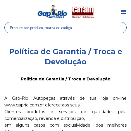
Pesquisa
Pes
Política de Garantia / Troca e
Devolução
Política de Garantia / Troca e Devolução
A Gap-Rio Autopeças através de sua loja on-line
www.gaprio.com.br oferece aos seus
Clientes produtos e serviços de qualidade, pela
comercialização, revenda e distribuição,
em alguns casos com exclusividade, dos melhores