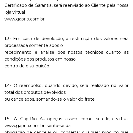
Certificado de Garantia, será reenviado ao Cliente pela nossa
loja virtual
www.gaprio.com.br
.
1.3- Em caso de devolução, a restituição dos valores será
processada somente após o
recebimento e análise dos nossos técnicos quanto às
condições dos produtos em nosso
centro de distribuição.
1.4- O reembolso, quando devido, será realizado no valor
total dos produtos devolvidos
ou cancelados, somando-se o valor do frete.
1.5- A Gap-Rio Autopeças assim como sua loja virtual
www.gaprio.com.br isenta-se da
obrigação de cancelar ou consertar qualquer produto que