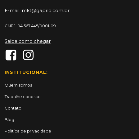
E-mail:
mkt@gaprio.com.br
CNPJ: 04.567.445/0001-09
Saiba como chegar
INSTITUCIONAL:
Quem somos
Trabalhe conosco
Contato
Blog
Política de privacidade