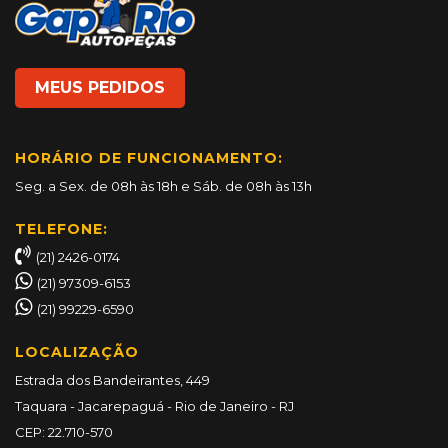
MEUS PEDIDOS
HORÁRIO DE FUNCIONAMENTO:
Seg. a Sex. de 08h às 18h e Sáb. de 08h às 13h
TELEFONE:
(21) 2426-0174
(21) 97309-6153
(21) 99229-6590
LOCALIZAÇÃO
Estrada dos Bandeirantes, 449
Taquara - Jacarepaguá - Rio de Janeiro - RJ
CEP: 22.710-570