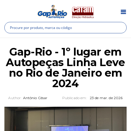
Pesquisa
Pes
Gap-Rio - 1º lugar em
Autopeças Linha Leve
no Rio de Janeiro em
2024
Author:
Antônio César
Publicado em:
23 de mar. de 2026