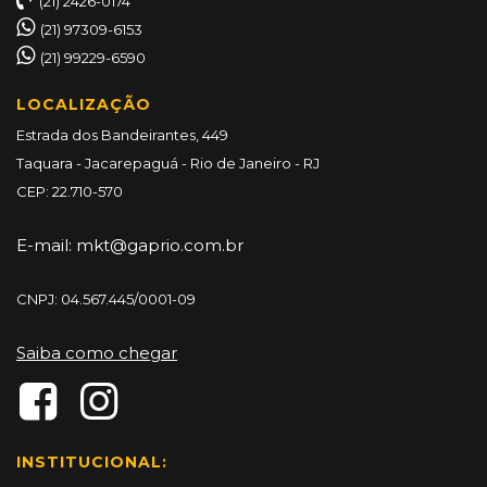
(21) 2426-0174
(21) 97309-6153
(21) 99229-6590
LOCALIZAÇÃO
Estrada dos Bandeirantes, 449
Taquara - Jacarepaguá - Rio de Janeiro - RJ
CEP: 22.710-570
E-mail:
mkt@gaprio.com.br
CNPJ: 04.567.445/0001-09
Saiba como chegar
INSTITUCIONAL: