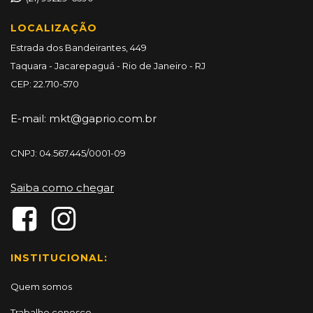
LOCALIZAÇÃO
Estrada dos Bandeirantes, 449
Taquara - Jacarepaguá - Rio de Janeiro - RJ
CEP: 22.710-570
E-mail:
mkt@gaprio.com.br
CNPJ: 04.567.445/0001-09
Saiba como chegar
INSTITUCIONAL:
Quem somos
Trabalhe conosco