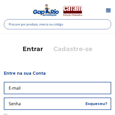
Pesquisa
Pes
Entrar
Cadastre-se
Entre na sua Conta
Esqueceu?