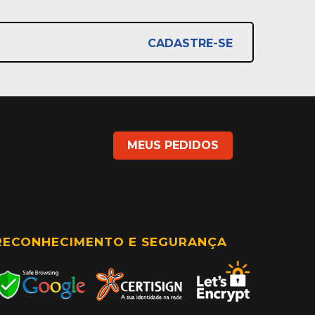
CADASTRE-SE
MEUS PEDIDOS
RECONHECIMENTO E SEGURANÇA