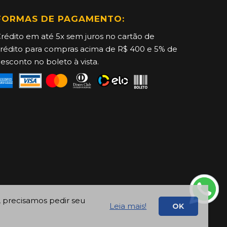
FORMAS DE PAGAMENTO:
rédito em até 5x sem juros no cartão de
rédito para compras acima de R$ 400 e 5% de
esconto no boleto à vista.
, precisamos pedir seu
Leia mais!
OK