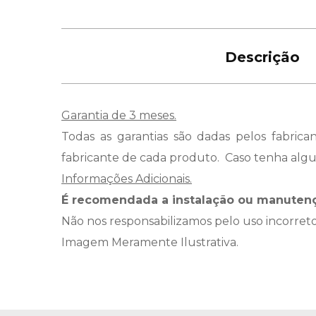
Descrição
Garantia de 3 meses.
Todas as garantias são dadas pelos fabric
fabricante de cada produto. Caso tenha alg
Informações Adicionais.
É recomendada a instalação ou manutençã
Não nos responsabilizamos pelo uso incorret
Imagem Meramente Ilustrativa.