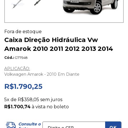
Fora de estoque
Caixa Direção Hidráulica Vw
Amarok 2010 2011 2012 2013 2014
Cód.
G77548
APLICAÇÃO:
Volkwagen Amarok - 2010 Em Diante
R$1.790,25
5x de
R$358,05
sem juros
R$1.700,74
à vista no boleto
Consulte o
OK