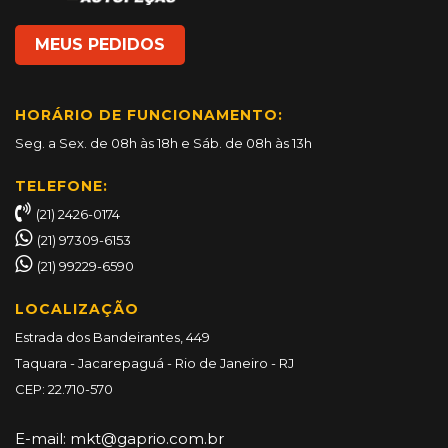
MEUS PEDIDOS
HORÁRIO DE FUNCIONAMENTO:
Seg. a Sex. de 08h às 18h e Sáb. de 08h às 13h
TELEFONE:
(21) 2426-0174
(21) 97309-6153
(21) 99229-6590
LOCALIZAÇÃO
Estrada dos Bandeirantes, 449
Taquara - Jacarepaguá - Rio de Janeiro - RJ
CEP: 22.710-570
E-mail:
mkt@gaprio.com.br