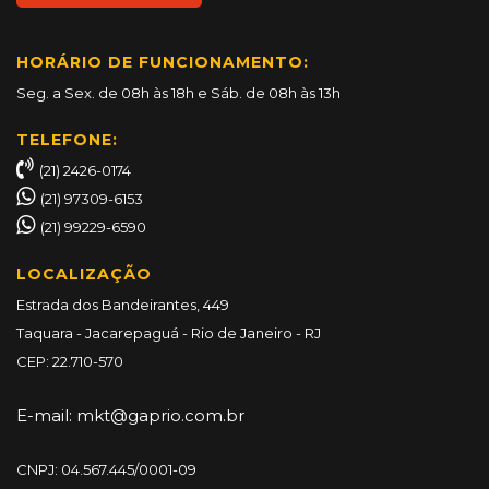
HORÁRIO DE FUNCIONAMENTO:
Seg. a Sex. de 08h às 18h e Sáb. de 08h às 13h
TELEFONE:
(21) 2426-0174
(21) 97309-6153
(21) 99229-6590
LOCALIZAÇÃO
Estrada dos Bandeirantes, 449
Taquara - Jacarepaguá - Rio de Janeiro - RJ
CEP: 22.710-570
E-mail:
mkt@gaprio.com.br
CNPJ: 04.567.445/0001-09