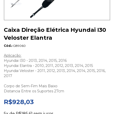
Caixa Direção Elétrica Hyundai I30
Veloster Elantra
Cód.
G89060
Aplicação:
Hyundai I30 - 2013, 2014, 2015, 2016
Hyundai Elantra - 2010, 2011, 2012, 2013, 2014, 2015
Hyundai Veloster - 2011, 2012, 2013, 2014, 2014, 2015, 2016,
2017
Corpo de Sem-Fim Mais Baixo
Distancia Entre os Suportes 27cm
R$928,03
5x de
R$185,61
sem juros