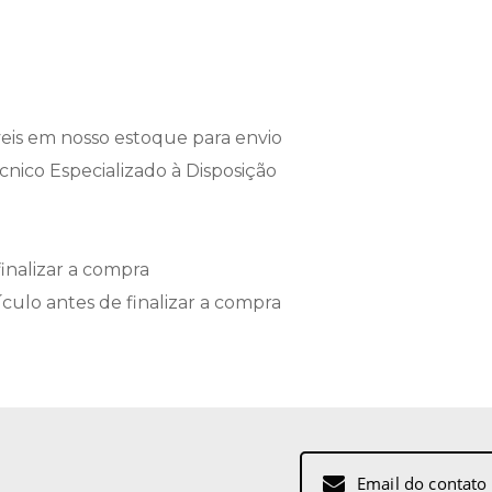
eis em nosso estoque para envio
ico Especializado à Disposição
inalizar a compra
ulo antes de finalizar a compra
Inscreva-
se