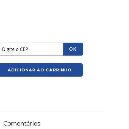
OK
ADICIONAR AO CARRINHO
Comentários