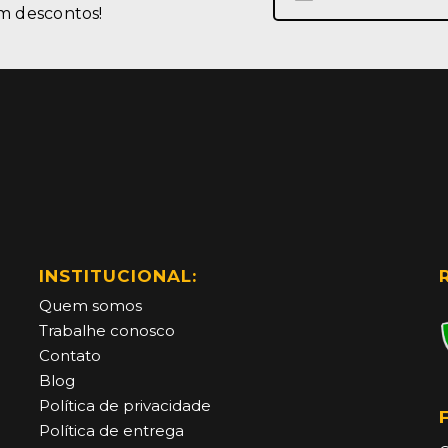
m descontos!
na
nossa
Newsletter:
INSTITUCIONAL:
Quem somos
Trabalhe conosco
Contato
Blog
Política de privacidade
Política de entrega